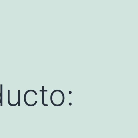
ducto: