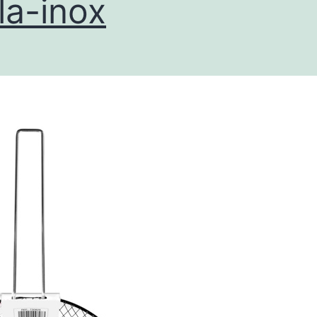
lla-inox