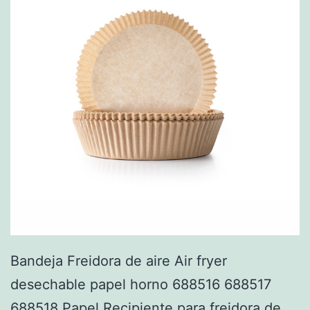
Bandeja Freidora de aire Air fryer
desechable papel horno 688516 688517
688518 Papel Recipiente para freidora de