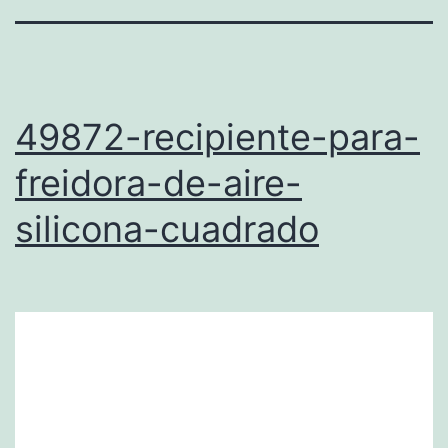
49872-recipiente-para-
freidora-de-aire-
silicona-cuadrado