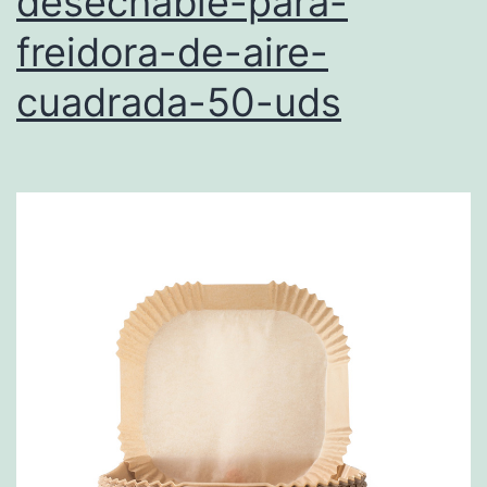
desechable-para-
freidora-de-aire-
cuadrada-50-uds