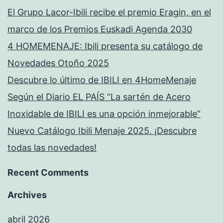
El Grupo Lacor-Ibili recibe el premio Eragin, en el
marco de los Premios Euskadi Agenda 2030
4 HOMEMENAJE: Ibili presenta su catálogo de
Novedades Otoño 2025
Descubre lo último de IBILI en 4HomeMenaje
Según el Diario EL PAÍS “La sartén de Acero
Inoxidable de IBILI es una opción inmejorable”
Nuevo Catálogo Ibili Menaje 2025. ¡Descubre
todas las novedades!
Recent Comments
Archives
abril 2026