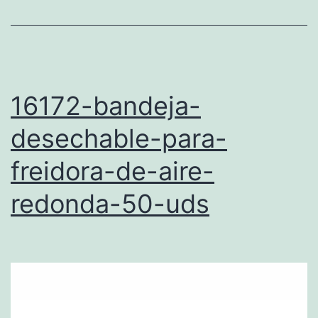
16172-bandeja-
desechable-para-
freidora-de-aire-
redonda-50-uds