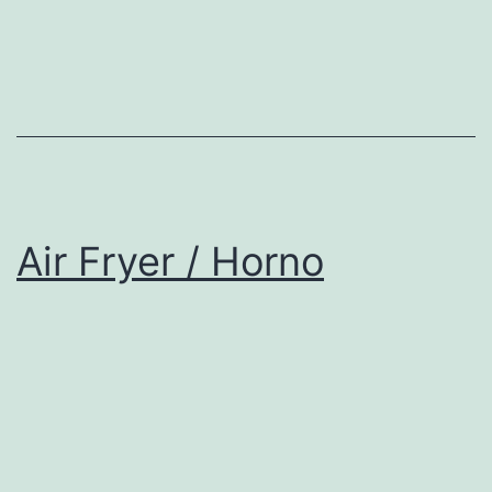
Air Fryer / Horno