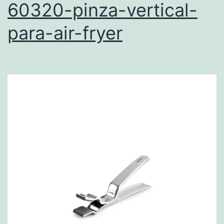
60320-pinza-vertical-
para-air-fryer