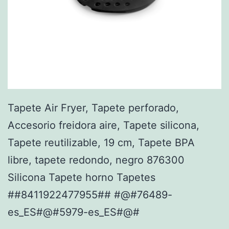
Tapete Air Fryer, Tapete perforado,
Accesorio freidora aire, Tapete silicona,
Tapete reutilizable, 19 cm, Tapete BPA
libre, tapete redondo, negro 876300
Silicona Tapete horno Tapetes
##8411922477955## #@#76489-
es_ES#@#5979-es_ES#@#