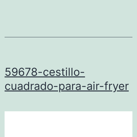
59678-cestillo-
cuadrado-para-air-fryer