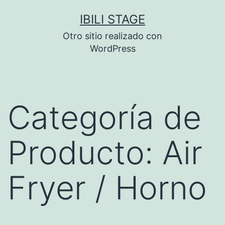
Saltar
IBILI STAGE
al
Otro sitio realizado con
contenido
WordPress
Categoría de
Producto:
Air
Fryer / Horno