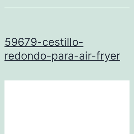
59679-cestillo-
redondo-para-air-fryer