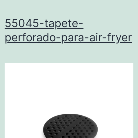
55045-tapete-
perforado-para-air-fryer