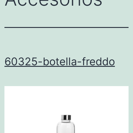
60325-botella-freddo