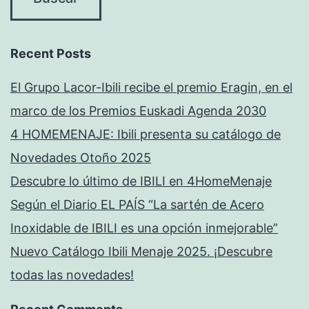
Recent Posts
El Grupo Lacor-Ibili recibe el premio Eragin, en el
marco de los Premios Euskadi Agenda 2030
4 HOMEMENAJE: Ibili presenta su catálogo de
Novedades Otoño 2025
Descubre lo último de IBILI en 4HomeMenaje
Según el Diario EL PAÍS “La sartén de Acero
Inoxidable de IBILI es una opción inmejorable”
Nuevo Catálogo Ibili Menaje 2025. ¡Descubre
todas las novedades!