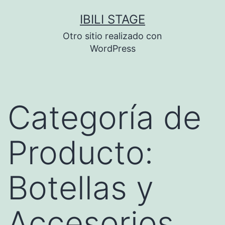
Saltar
IBILI STAGE
al
Otro sitio realizado con
contenido
WordPress
Categoría de
Producto:
Botellas y
Accesorios