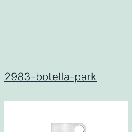
2983-botella-park