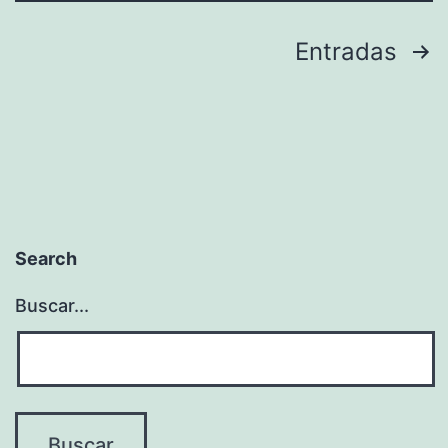
Paginación
Entradas
de
entradas
Search
Buscar...