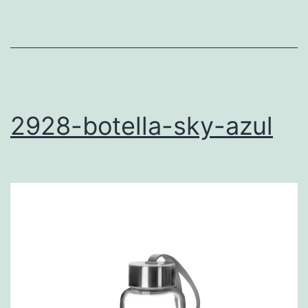
2928-botella-sky-azul