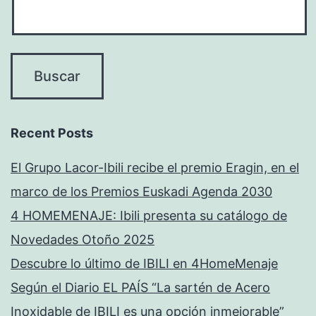
Recent Posts
El Grupo Lacor-Ibili recibe el premio Eragin, en el
marco de los Premios Euskadi Agenda 2030
4 HOMEMENAJE: Ibili presenta su catálogo de
Novedades Otoño 2025
Descubre lo último de IBILI en 4HomeMenaje
Según el Diario EL PAÍS “La sartén de Acero
Inoxidable de IBILI es una opción inmejorable”