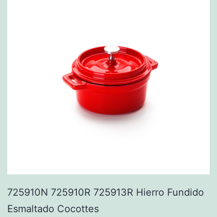
725910N 725910R 725913R Hierro Fundido
Esmaltado Cocottes