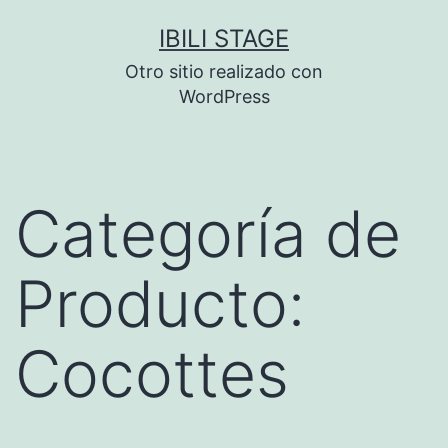
Saltar
IBILI STAGE
al
Otro sitio realizado con
contenido
WordPress
Categoría de
Producto:
Cocottes