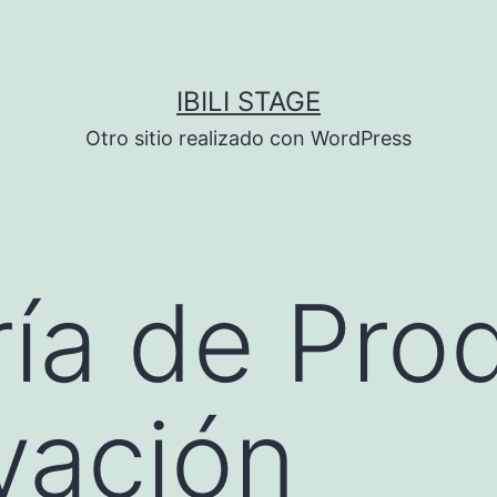
IBILI STAGE
Otro sitio realizado con WordPress
ía de Pro
vación