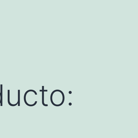
ducto: