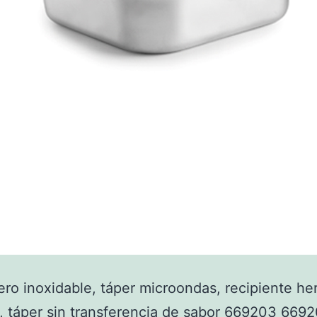
ero inoxidable, táper microondas, recipiente he
, táper sin transferencia de sabor 669203 669