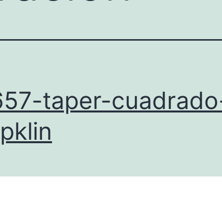
57-taper-cuadrado
pklin