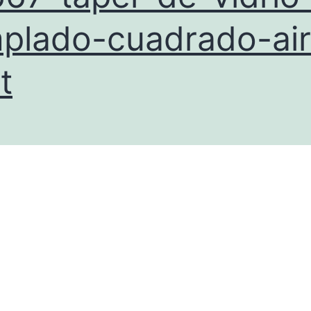
plado-cuadrado-air
t