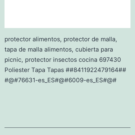
protector alimentos, protector de malla,
tapa de malla alimentos, cubierta para
picnic, protector insectos cocina 697430
Poliester Tapa Tapas ##8411922479164##
#@#76631-es_ES#@#6009-es_ES#@#