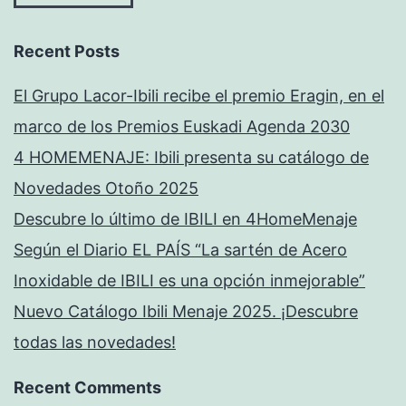
Recent Posts
El Grupo Lacor-Ibili recibe el premio Eragin, en el
marco de los Premios Euskadi Agenda 2030
4 HOMEMENAJE: Ibili presenta su catálogo de
Novedades Otoño 2025
Descubre lo último de IBILI en 4HomeMenaje
Según el Diario EL PAÍS “La sartén de Acero
Inoxidable de IBILI es una opción inmejorable”
Nuevo Catálogo Ibili Menaje 2025. ¡Descubre
todas las novedades!
Recent Comments