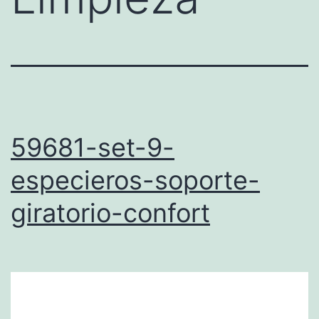
59681-set-9-
especieros-soporte-
giratorio-confort