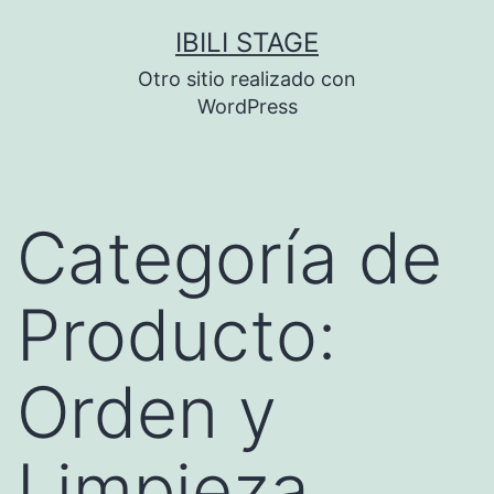
Saltar
IBILI STAGE
al
Otro sitio realizado con
contenido
WordPress
Categoría de
Producto:
Orden y
Limpieza