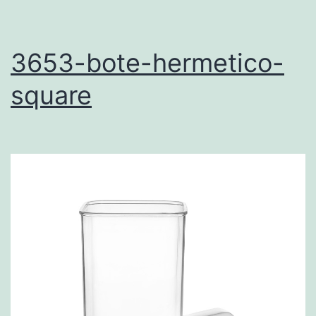
3653-bote-hermetico-
square