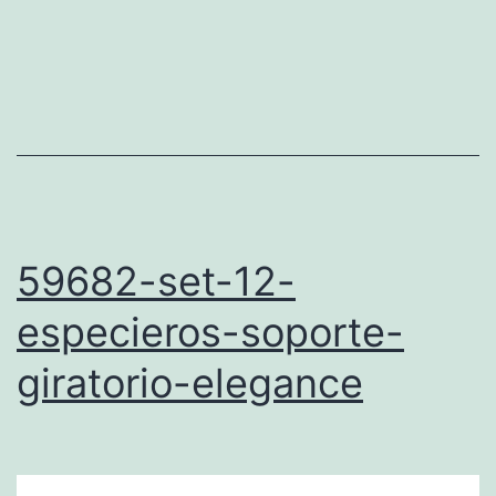
59682-set-12-
especieros-soporte-
giratorio-elegance