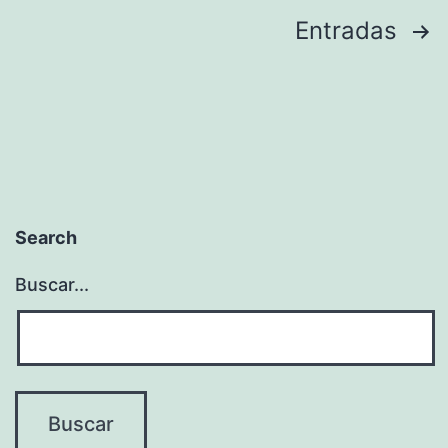
Paginación
Entradas
de
entradas
Search
Buscar...