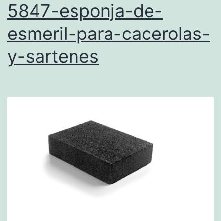
5847-esponja-de-
esmeril-para-cacerolas-
y-sartenes