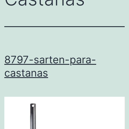
8797-sarten-para-
castanas