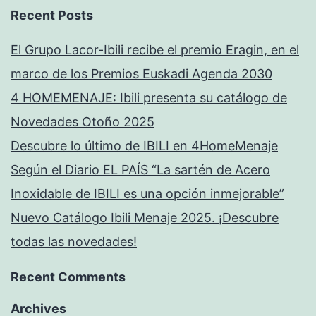
Recent Posts
El Grupo Lacor-Ibili recibe el premio Eragin, en el
marco de los Premios Euskadi Agenda 2030
4 HOMEMENAJE: Ibili presenta su catálogo de
Novedades Otoño 2025
Descubre lo último de IBILI en 4HomeMenaje
Según el Diario EL PAÍS “La sartén de Acero
Inoxidable de IBILI es una opción inmejorable”
Nuevo Catálogo Ibili Menaje 2025. ¡Descubre
todas las novedades!
Recent Comments
Archives