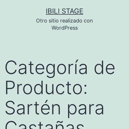
Saltar
IBILI STAGE
al
Otro sitio realizado con
contenido
WordPress
Categoría de
Producto:
Sartén para
Castañas