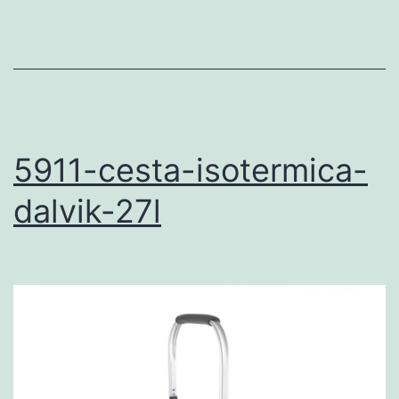
5911-cesta-isotermica-
dalvik-27l