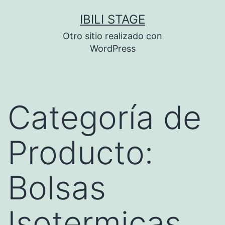
Saltar
IBILI STAGE
al
Otro sitio realizado con
contenido
WordPress
Categoría de
Producto:
Bolsas
Isotermicas