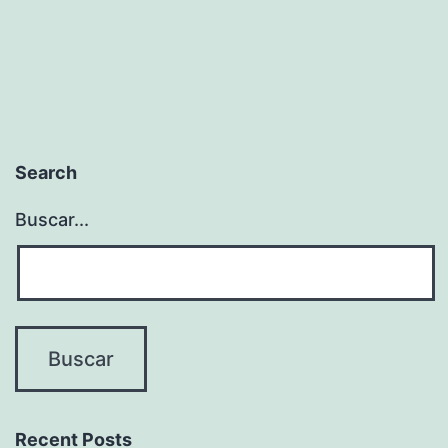
de
entradas
Search
Buscar...
Recent Posts