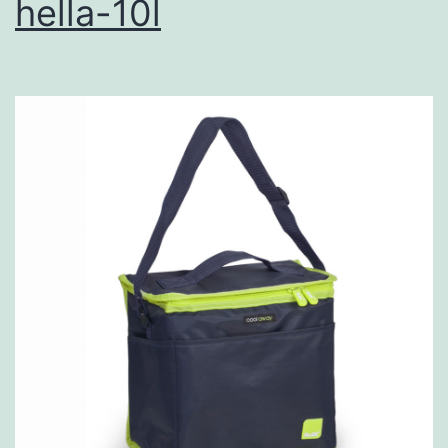
hella-10l