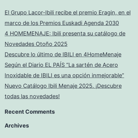
El Grupo Lacor-Ibili recibe el premio Eragin, en el
marco de los Premios Euskadi Agenda 2030
4 HOMEMENAJE: Ibili presenta su catálogo de
Novedades Otoño 2025
Descubre lo último de IBILI en 4HomeMenaje
Según el Diario EL PAÍS “La sartén de Acero
Inoxidable de IBILI es una opción inmejorable”
Nuevo Catálogo Ibili Menaje 2025. ¡Descubre
todas las novedades!
Recent Comments
Archives