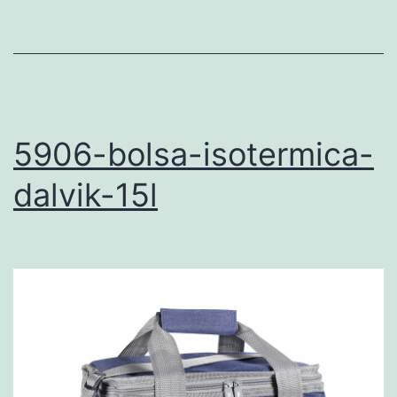
5906-bolsa-isotermica-
dalvik-15l