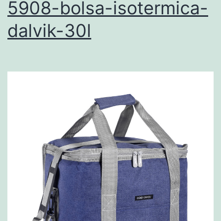
5908-bolsa-isotermica-
dalvik-30l