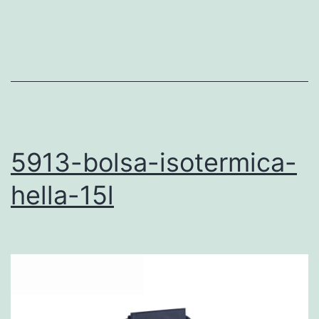
5913-bolsa-isotermica-
hella-15l