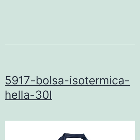
5917-bolsa-isotermica-
hella-30l