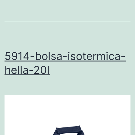
5914-bolsa-isotermica-
hella-20l