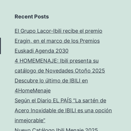
Recent Posts
El Grupo Lacor-Ibili recibe el premio
Eragin, en el marco de los Premios
Euskadi Agenda 2030
4 HOMEMENAJE: Ibili presenta su
catálogo de Novedades Otoño 2025
Descubre lo último de IBILI en
4HomeMenaje
Según el Diario EL PAÍS “La sartén de
Acero Inoxidable de IBILI es una opción
inmejorable”
Nuevo Catálogo Ibili Menaje 2025.