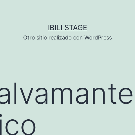
IBILI STAGE
Otro sitio realizado con WordPress
alvamante
ico