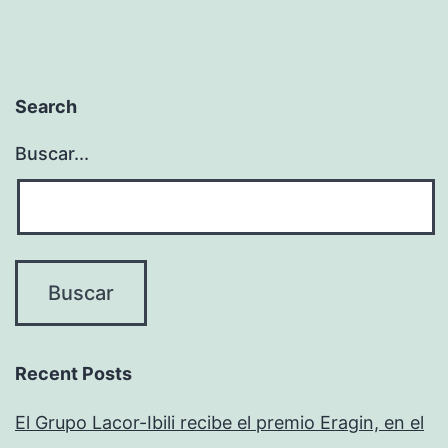
Search
Buscar...
Recent Posts
El Grupo Lacor-Ibili recibe el premio Eragin, en el