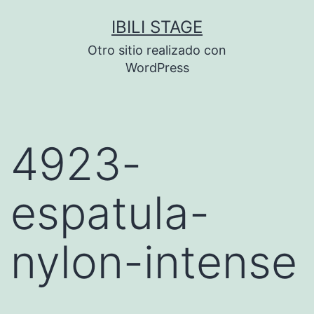
Saltar
IBILI STAGE
al
Otro sitio realizado con
contenido
WordPress
4923-
espatula-
nylon-intense