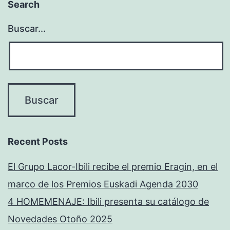
Search
Buscar...
Recent Posts
El Grupo Lacor-Ibili recibe el premio Eragin, en el
marco de los Premios Euskadi Agenda 2030
4 HOMEMENAJE: Ibili presenta su catálogo de
Novedades Otoño 2025