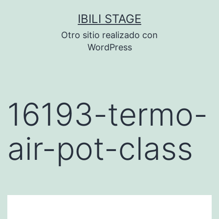
Saltar
IBILI STAGE
al
Otro sitio realizado con
contenido
WordPress
16193-termo-
air-pot-class