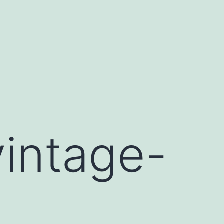
vintage-