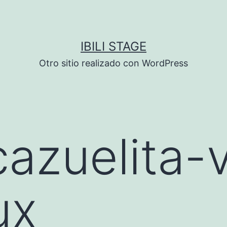
IBILI STAGE
Otro sitio realizado con WordPress
azuelita-
ux