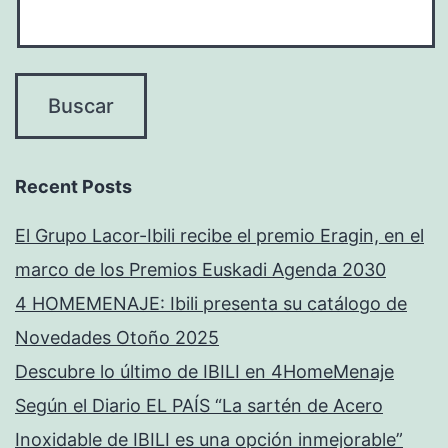
Recent Posts
El Grupo Lacor-Ibili recibe el premio Eragin, en el
marco de los Premios Euskadi Agenda 2030
4 HOMEMENAJE: Ibili presenta su catálogo de
Novedades Otoño 2025
Descubre lo último de IBILI en 4HomeMenaje
Según el Diario EL PAÍS “La sartén de Acero
Inoxidable de IBILI es una opción inmejorable”