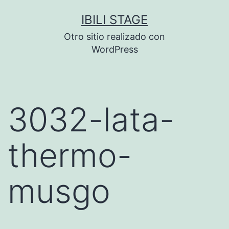
Saltar
IBILI STAGE
al
Otro sitio realizado con
contenido
WordPress
3032-lata-
thermo-
musgo