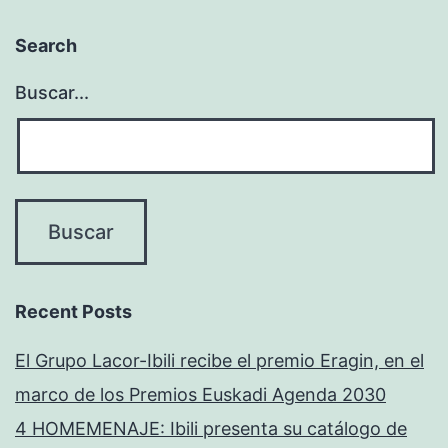
Search
Buscar...
Recent Posts
El Grupo Lacor-Ibili recibe el premio Eragin, en el
marco de los Premios Euskadi Agenda 2030
4 HOMEMENAJE: Ibili presenta su catálogo de