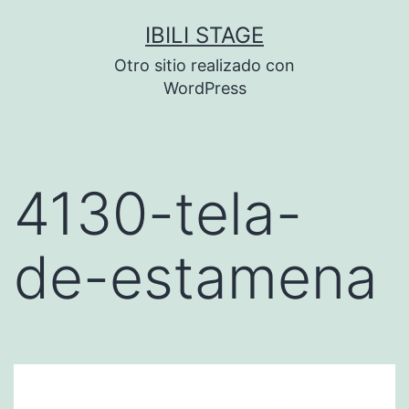
Saltar
IBILI STAGE
al
Otro sitio realizado con
contenido
WordPress
4130-tela-
de-estamena