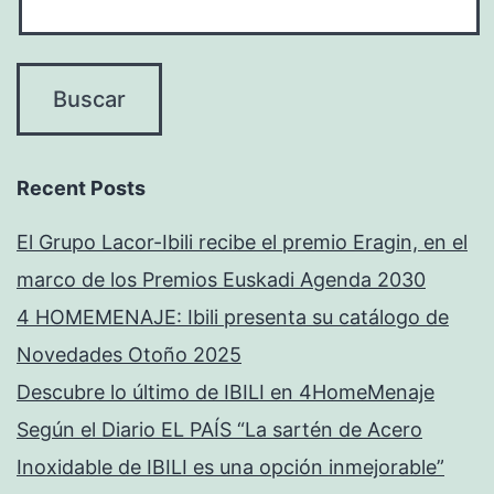
Recent Posts
El Grupo Lacor-Ibili recibe el premio Eragin, en el
marco de los Premios Euskadi Agenda 2030
4 HOMEMENAJE: Ibili presenta su catálogo de
Novedades Otoño 2025
Descubre lo último de IBILI en 4HomeMenaje
Según el Diario EL PAÍS “La sartén de Acero
Inoxidable de IBILI es una opción inmejorable”