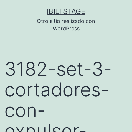
Saltar
IBILI STAGE
al
Otro sitio realizado con
contenido
WordPress
3182-set-3-
cortadores-
con-
expulsor-