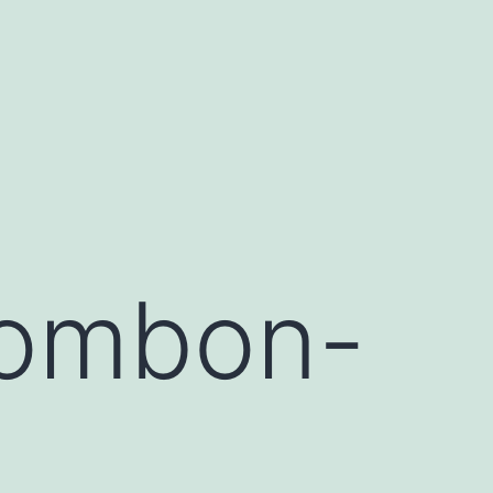
bombon-