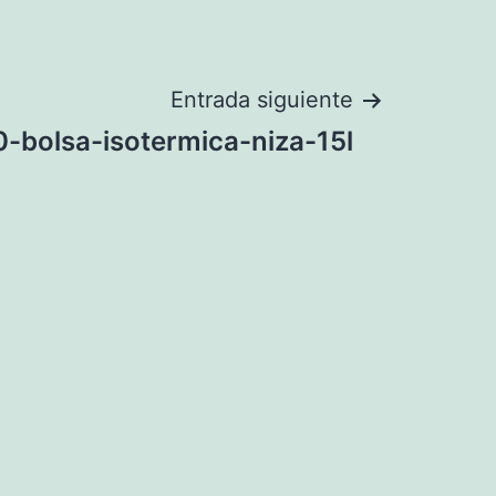
Entrada siguiente
-bolsa-isotermica-niza-15l