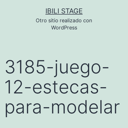
Saltar
IBILI STAGE
al
Otro sitio realizado con
contenido
WordPress
3185-juego-
12-estecas-
para-modelar