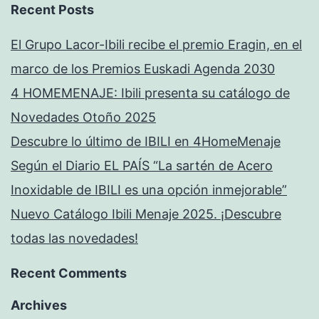
Recent Posts
El Grupo Lacor-Ibili recibe el premio Eragin, en el
marco de los Premios Euskadi Agenda 2030
4 HOMEMENAJE: Ibili presenta su catálogo de
Novedades Otoño 2025
Descubre lo último de IBILI en 4HomeMenaje
Según el Diario EL PAÍS “La sartén de Acero
Inoxidable de IBILI es una opción inmejorable”
Nuevo Catálogo Ibili Menaje 2025. ¡Descubre
todas las novedades!
Recent Comments
Archives