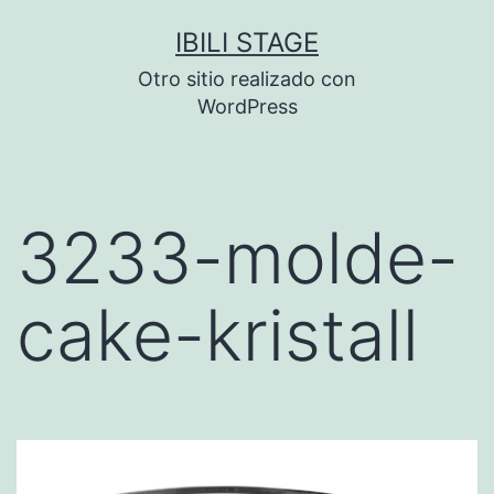
Saltar
IBILI STAGE
al
Otro sitio realizado con
contenido
WordPress
3233-molde-
cake-kristall