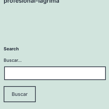
profesional-lagrima
Search
Buscar...