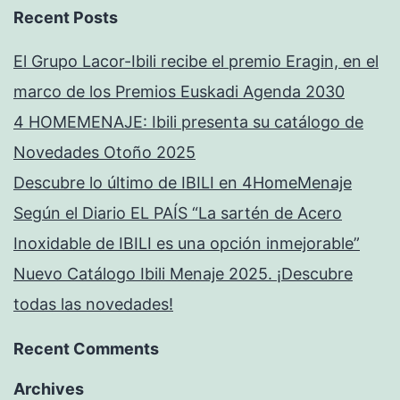
Recent Posts
El Grupo Lacor-Ibili recibe el premio Eragin, en el
marco de los Premios Euskadi Agenda 2030
4 HOMEMENAJE: Ibili presenta su catálogo de
Novedades Otoño 2025
Descubre lo último de IBILI en 4HomeMenaje
Según el Diario EL PAÍS “La sartén de Acero
Inoxidable de IBILI es una opción inmejorable”
Nuevo Catálogo Ibili Menaje 2025. ¡Descubre
todas las novedades!
Recent Comments
Archives