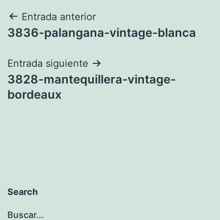
Navegación
Entrada anterior
3836-palangana-vintage-blanca
de
entradas
Entrada siguiente
3828-mantequillera-vintage-
bordeaux
Search
Buscar...