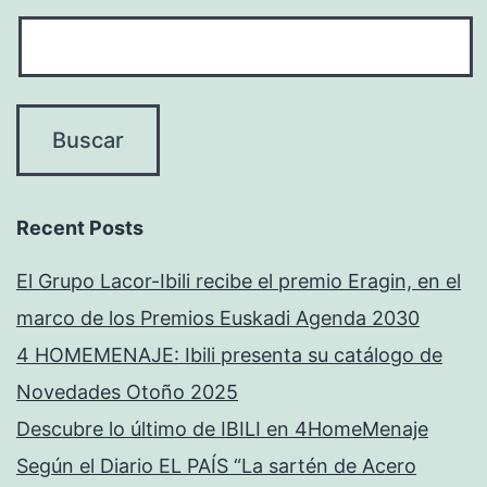
Recent Posts
El Grupo Lacor-Ibili recibe el premio Eragin, en el
marco de los Premios Euskadi Agenda 2030
4 HOMEMENAJE: Ibili presenta su catálogo de
Novedades Otoño 2025
Descubre lo último de IBILI en 4HomeMenaje
Según el Diario EL PAÍS “La sartén de Acero