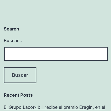
Search
Buscar...
Recent Posts
El Grupo Lacor-Ibili recibe el premio Eragin, en el