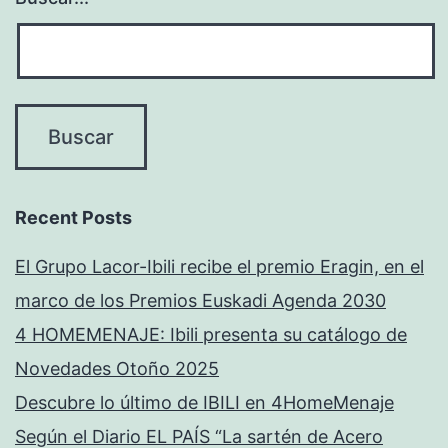
Recent Posts
El Grupo Lacor-Ibili recibe el premio Eragin, en el
marco de los Premios Euskadi Agenda 2030
4 HOMEMENAJE: Ibili presenta su catálogo de
Novedades Otoño 2025
Descubre lo último de IBILI en 4HomeMenaje
Según el Diario EL PAÍS “La sartén de Acero