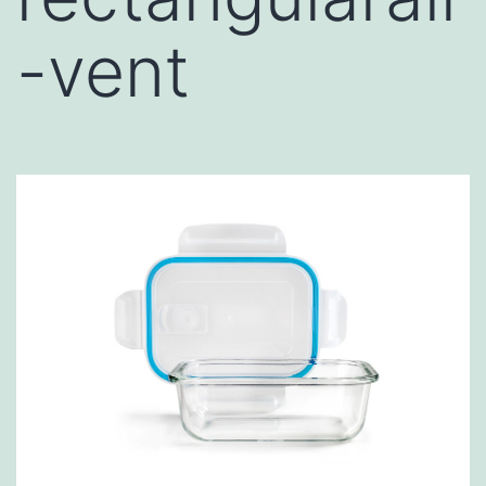
-vent