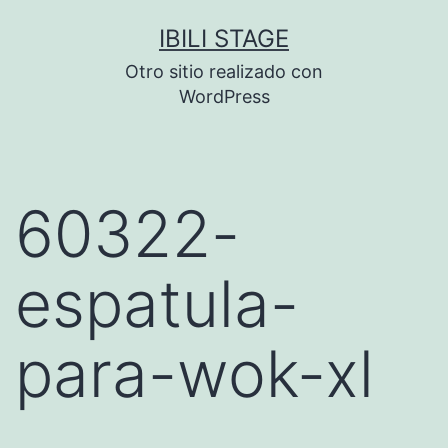
Saltar
IBILI STAGE
al
Otro sitio realizado con
contenido
WordPress
60322-
espatula-
para-wok-xl