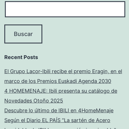
Recent Posts
El Grupo Lacor-Ibili recibe el premio Eragin, en el
marco de los Premios Euskadi Agenda 2030
4 HOMEMENAJE: Ibili presenta su catálogo de
Novedades Otoño 2025
Descubre lo último de IBILI en 4HomeMenaje
Según el Diario EL PAÍS “La sartén de Acero