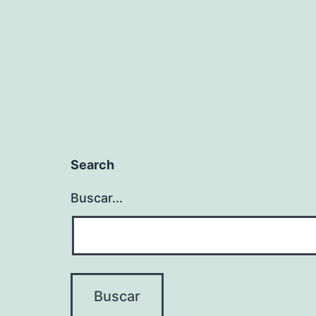
entradas
Search
Buscar...