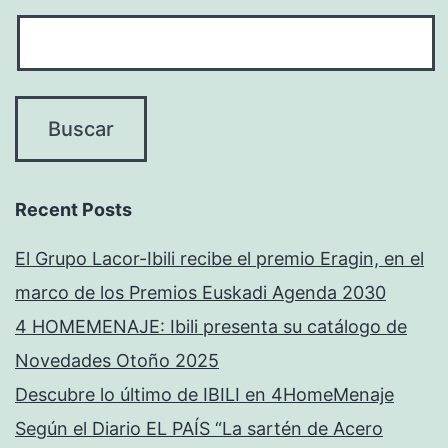
Recent Posts
El Grupo Lacor-Ibili recibe el premio Eragin, en el
marco de los Premios Euskadi Agenda 2030
4 HOMEMENAJE: Ibili presenta su catálogo de
Novedades Otoño 2025
Descubre lo último de IBILI en 4HomeMenaje
Según el Diario EL PAÍS “La sartén de Acero