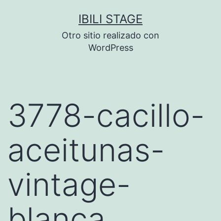
Saltar
IBILI STAGE
al
Otro sitio realizado con
contenido
WordPress
3778-cacillo-
aceitunas-
vintage-
blanca