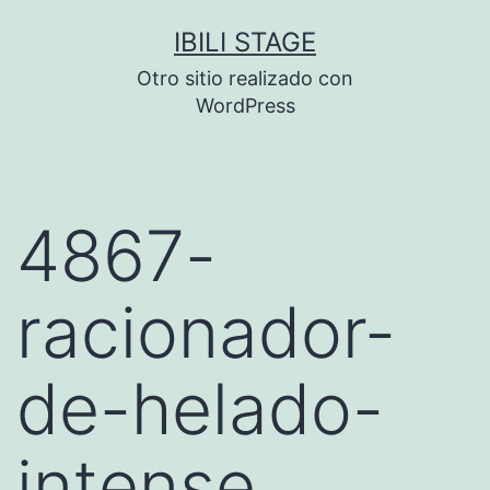
Saltar
IBILI STAGE
al
Otro sitio realizado con
contenido
WordPress
4867-
racionador-
de-helado-
intense