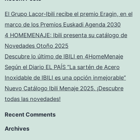
El Grupo Lacor-Ibili recibe el premio Eragin, en el
marco de los Premios Euskadi Agenda 2030
4 HOMEMENAJE: Ibili presenta su catálogo de
Novedades Otoño 2025
Descubre lo último de IBILI en 4HomeMenaje
Según el Diario EL PAÍS “La sartén de Acero
Inoxidable de IBILI es una opción inmejorable”
Nuevo Catálogo Ibili Menaje 2025. ¡Descubre
todas las novedades!
Recent Comments
Archives