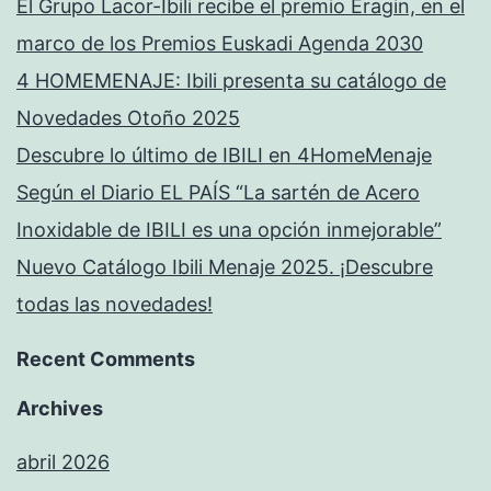
El Grupo Lacor-Ibili recibe el premio Eragin, en el
marco de los Premios Euskadi Agenda 2030
4 HOMEMENAJE: Ibili presenta su catálogo de
Novedades Otoño 2025
Descubre lo último de IBILI en 4HomeMenaje
Según el Diario EL PAÍS “La sartén de Acero
Inoxidable de IBILI es una opción inmejorable”
Nuevo Catálogo Ibili Menaje 2025. ¡Descubre
todas las novedades!
Recent Comments
Archives
abril 2026