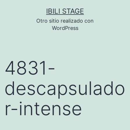
Saltar
IBILI STAGE
al
Otro sitio realizado con
contenido
WordPress
4831-
descapsulado
r-intense