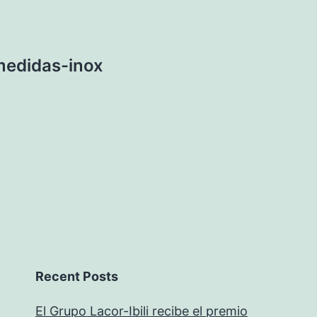
edidas-inox
Recent Posts
El Grupo Lacor-Ibili recibe el premio