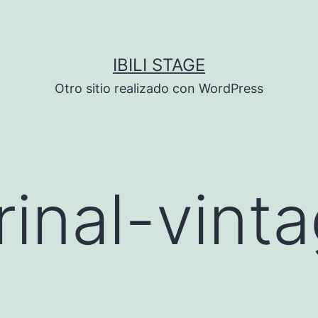
IBILI STAGE
Otro sitio realizado con WordPress
inal-vint