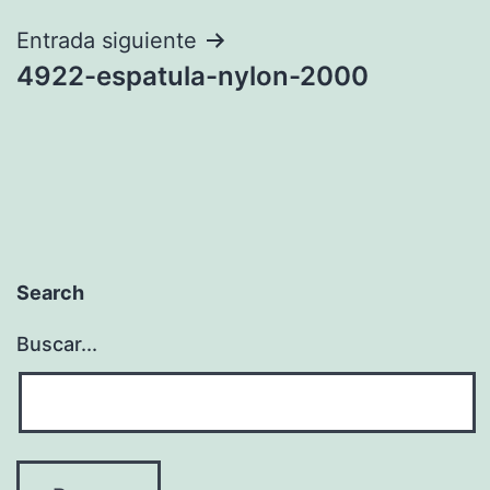
entradas
Entrada siguiente
4922-espatula-nylon-2000
Search
Buscar...