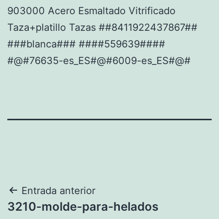
903000 Acero Esmaltado Vitrificado
Taza+platillo Tazas ##8411922437867##
###blanca### ####559639####
#@#76635-es_ES#@#6009-es_ES#@#
Navegación
Entrada anterior
3210-molde-para-helados
de