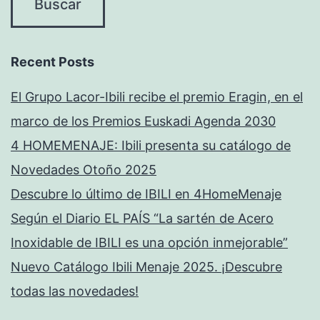
Recent Posts
El Grupo Lacor-Ibili recibe el premio Eragin, en el
marco de los Premios Euskadi Agenda 2030
4 HOMEMENAJE: Ibili presenta su catálogo de
Novedades Otoño 2025
Descubre lo último de IBILI en 4HomeMenaje
Según el Diario EL PAÍS “La sartén de Acero
Inoxidable de IBILI es una opción inmejorable”
Nuevo Catálogo Ibili Menaje 2025. ¡Descubre
todas las novedades!