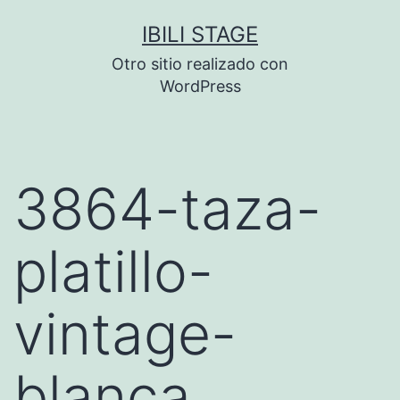
Saltar
IBILI STAGE
al
Otro sitio realizado con
contenido
WordPress
3864-taza-
platillo-
vintage-
blanca