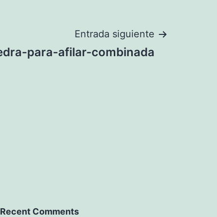
Entrada siguiente
edra-para-afilar-combinada
Recent Comments