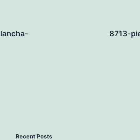
lancha-
8713-pi
Recent Posts