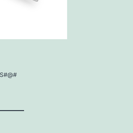
ES#@#