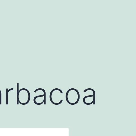
arbacoa