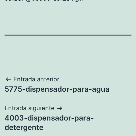
Navegación
Entrada anterior
5775-dispensador-para-agua
de
entradas
Entrada siguiente
4003-dispensador-para-
detergente