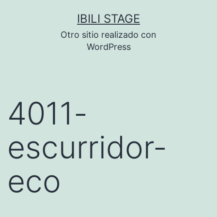
Saltar
IBILI STAGE
al
Otro sitio realizado con
contenido
WordPress
4011-
escurridor-
eco