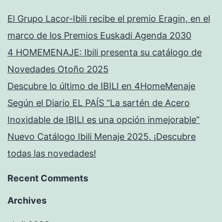
El Grupo Lacor-Ibili recibe el premio Eragin, en el
marco de los Premios Euskadi Agenda 2030
4 HOMEMENAJE: Ibili presenta su catálogo de
Novedades Otoño 2025
Descubre lo último de IBILI en 4HomeMenaje
Según el Diario EL PAÍS “La sartén de Acero
Inoxidable de IBILI es una opción inmejorable”
Nuevo Catálogo Ibili Menaje 2025. ¡Descubre
todas las novedades!
Recent Comments
Archives