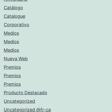
Catálogo
Catalogue
Corporativo
Medios
Medios
Medios
Nueva Web
Premios
Premios
Premios
Producto Destacado
Uncategorized
Uncategorized @fr-ca