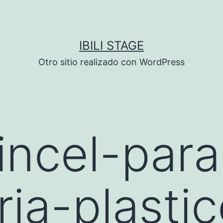
IBILI STAGE
Otro sitio realizado con WordPress
ncel-para
ria-plasti