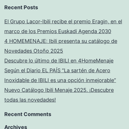
Recent Posts
El Grupo Lacor-Ibili recibe el premio Eragin, en el
marco de los Premios Euskadi Agenda 2030
4 HOMEMENAJE: Ibili presenta su catálogo de
Novedades Otoño 2025
Descubre lo último de IBILI en 4HomeMenaje
Según el Diario EL PAÍS “La sartén de Acero
Inoxidable de IBILI es una opción inmejorable”
Nuevo Catálogo Ibili Menaje 2025. ¡Descubre
todas las novedades!
Recent Comments
Archives