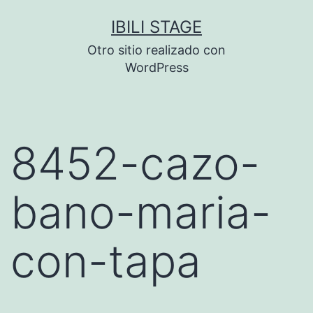
Saltar
IBILI STAGE
al
Otro sitio realizado con
contenido
WordPress
8452-cazo-
bano-maria-
con-tapa