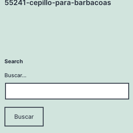
55241-cepillo-para-barbacoas
Search
Buscar...