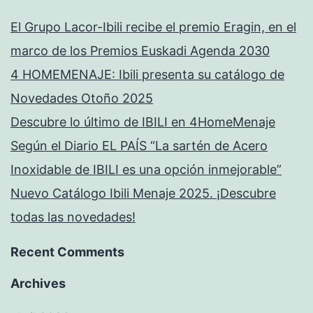
El Grupo Lacor-Ibili recibe el premio Eragin, en el
marco de los Premios Euskadi Agenda 2030
4 HOMEMENAJE: Ibili presenta su catálogo de
Novedades Otoño 2025
Descubre lo último de IBILI en 4HomeMenaje
Según el Diario EL PAÍS “La sartén de Acero
Inoxidable de IBILI es una opción inmejorable”
Nuevo Catálogo Ibili Menaje 2025. ¡Descubre
todas las novedades!
Recent Comments
Archives