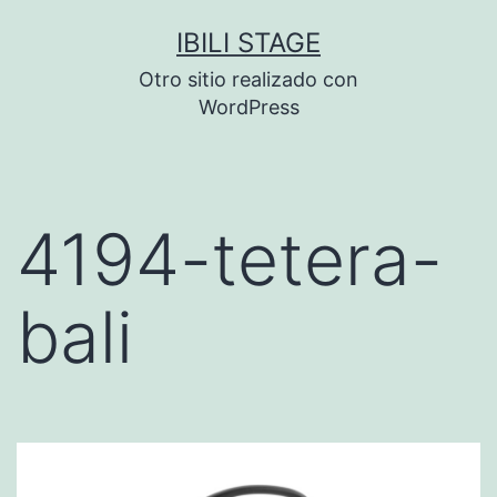
Saltar
IBILI STAGE
al
Otro sitio realizado con
contenido
WordPress
4194-tetera-
bali