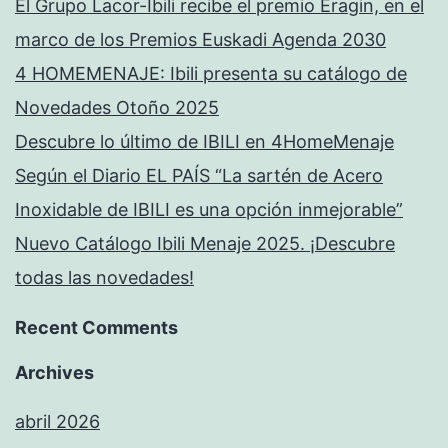
El Grupo Lacor-Ibili recibe el premio Eragin, en el
marco de los Premios Euskadi Agenda 2030
4 HOMEMENAJE: Ibili presenta su catálogo de
Novedades Otoño 2025
Descubre lo último de IBILI en 4HomeMenaje
Según el Diario EL PAÍS “La sartén de Acero
Inoxidable de IBILI es una opción inmejorable”
Nuevo Catálogo Ibili Menaje 2025. ¡Descubre
todas las novedades!
Recent Comments
Archives
abril 2026