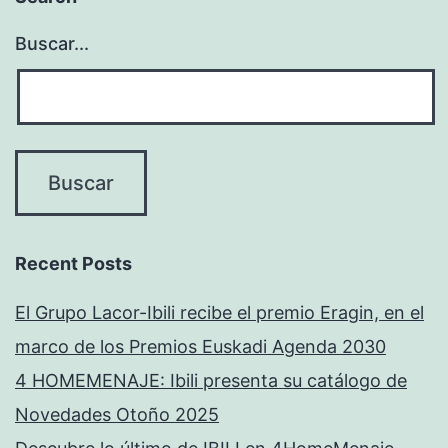
Buscar...
Recent Posts
El Grupo Lacor-Ibili recibe el premio Eragin, en el
marco de los Premios Euskadi Agenda 2030
4 HOMEMENAJE: Ibili presenta su catálogo de
Novedades Otoño 2025