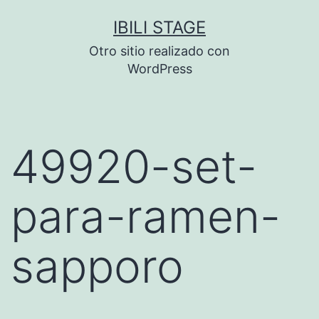
Saltar
IBILI STAGE
al
Otro sitio realizado con
contenido
WordPress
49920-set-
para-ramen-
sapporo