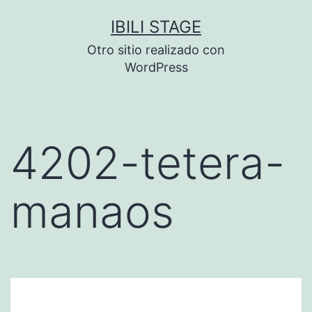
Saltar
IBILI STAGE
al
Otro sitio realizado con
contenido
WordPress
4202-tetera-
manaos