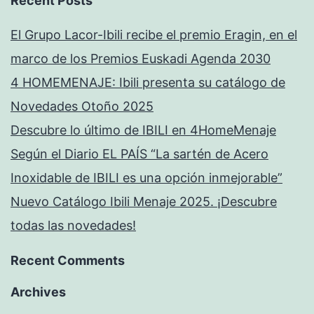
Recent Posts
El Grupo Lacor-Ibili recibe el premio Eragin, en el
marco de los Premios Euskadi Agenda 2030
4 HOMEMENAJE: Ibili presenta su catálogo de
Novedades Otoño 2025
Descubre lo último de IBILI en 4HomeMenaje
Según el Diario EL PAÍS “La sartén de Acero
Inoxidable de IBILI es una opción inmejorable”
Nuevo Catálogo Ibili Menaje 2025. ¡Descubre
todas las novedades!
Recent Comments
Archives