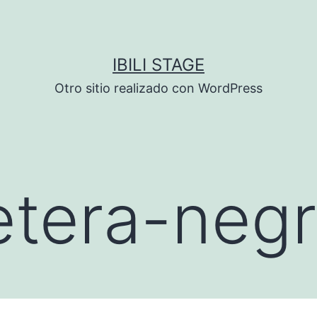
IBILI STAGE
Otro sitio realizado con WordPress
etera-neg