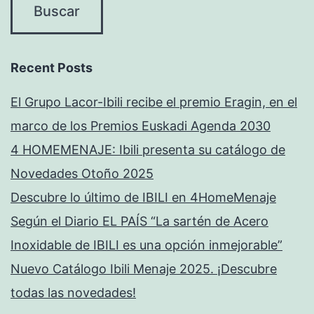
Recent Posts
El Grupo Lacor-Ibili recibe el premio Eragin, en el
marco de los Premios Euskadi Agenda 2030
4 HOMEMENAJE: Ibili presenta su catálogo de
Novedades Otoño 2025
Descubre lo último de IBILI en 4HomeMenaje
Según el Diario EL PAÍS “La sartén de Acero
Inoxidable de IBILI es una opción inmejorable”
Nuevo Catálogo Ibili Menaje 2025. ¡Descubre
todas las novedades!