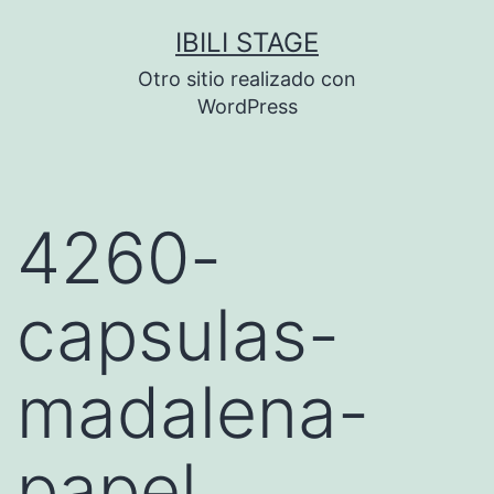
Saltar
IBILI STAGE
al
Otro sitio realizado con
contenido
WordPress
4260-
capsulas-
madalena-
papel