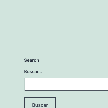
entradas
Search
Buscar...