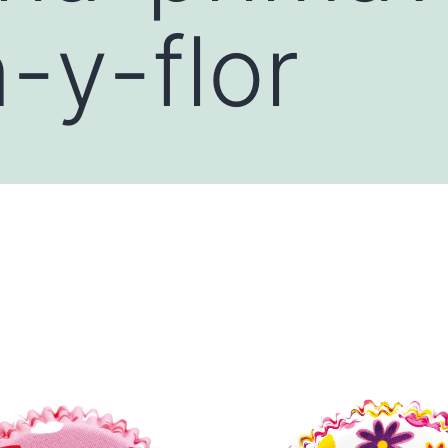
-y-flor