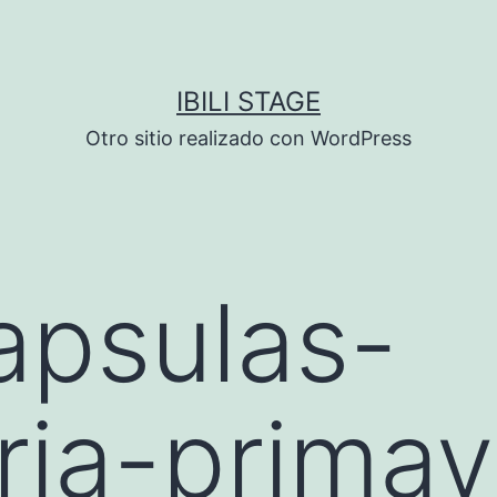
IBILI STAGE
Otro sitio realizado con WordPress
apsulas-
ria-primav