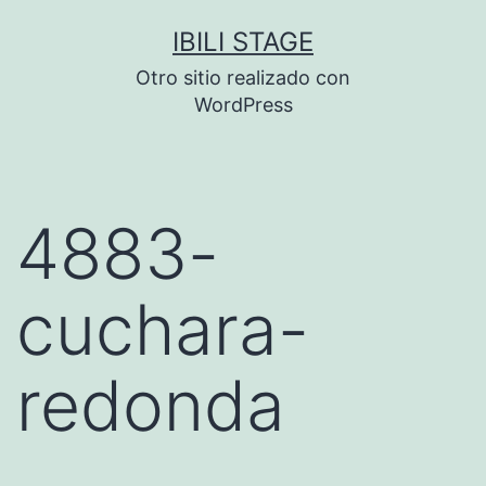
Saltar
IBILI STAGE
al
Otro sitio realizado con
contenido
WordPress
4883-
cuchara-
redonda