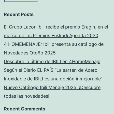
Recent Posts
El Grupo Lacor-Ibili recibe el premio Eragin, en el
marco de los Premios Euskadi Agenda 2030
4 HOMEMENAJE: Ibili presenta su catálogo de
Novedades Otoño 2025
Descubre lo último de IBILI en 4HomeMenaje
Según el Diario EL PAÍS “La sartén de Acero
Inoxidable de IBILI es una opción inmejorable”
Nuevo Catálogo Ibili Menaje 2025. ¡Descubre
todas las novedades!
Recent Comments