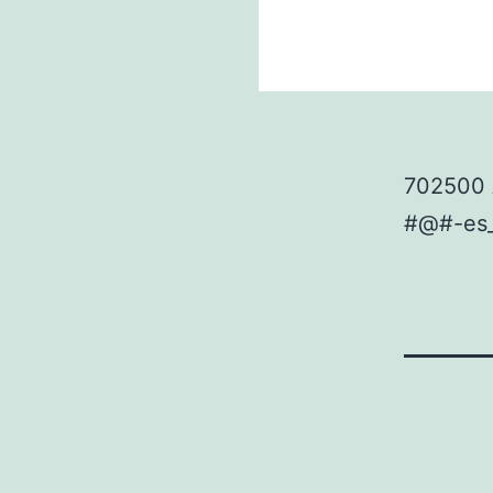
702500 
#@#-es