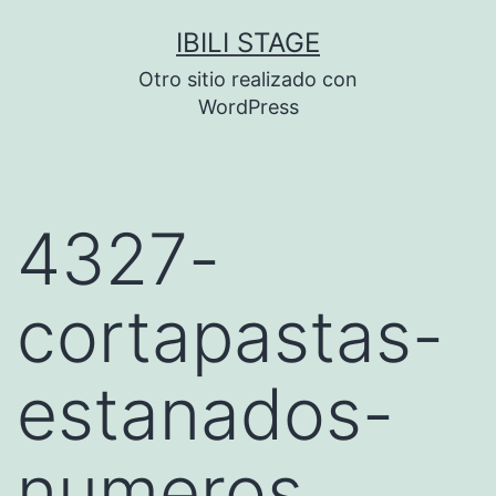
Saltar
IBILI STAGE
al
Otro sitio realizado con
contenido
WordPress
4327-
cortapastas-
estanados-
numeros