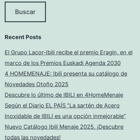
Recent Posts
El Grupo Lacor-Ibili recibe el premio Eragin, en el
marco de los Premios Euskadi Agenda 2030
4 HOMEMENAJE: Ibili presenta su catálogo de
Novedades Otoño 2025
Descubre lo último de IBILI en 4HomeMenaje
Según el Diario EL PAÍS “La sartén de Acero
Inoxidable de IBILI es una opción inmejorable”
Nuevo Catálogo Ibili Menaje 2025. ¡Descubre
todas las novedades!