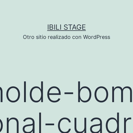
IBILI STAGE
Otro sitio realizado con WordPress
olde-bom
onal-cuad