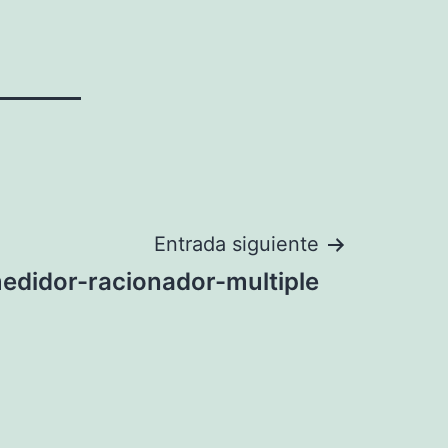
Entrada siguiente
didor-racionador-multiple