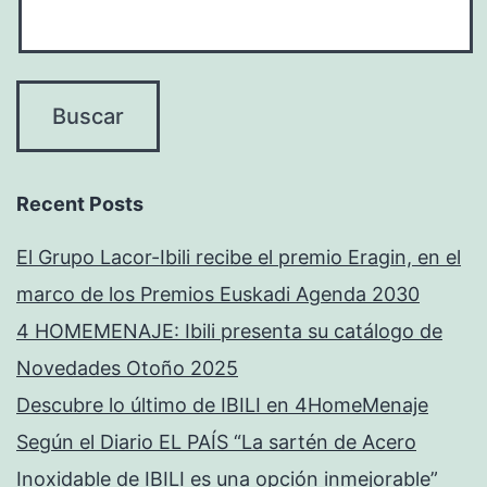
Recent Posts
El Grupo Lacor-Ibili recibe el premio Eragin, en el
marco de los Premios Euskadi Agenda 2030
4 HOMEMENAJE: Ibili presenta su catálogo de
Novedades Otoño 2025
Descubre lo último de IBILI en 4HomeMenaje
Según el Diario EL PAÍS “La sartén de Acero
Inoxidable de IBILI es una opción inmejorable”