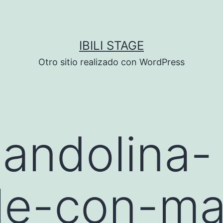
IBILI STAGE
Otro sitio realizado con WordPress
andolina-
ble-con-m