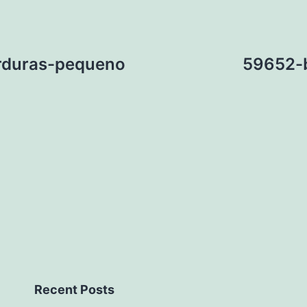
rduras-pequeno
59652-b
Recent Posts