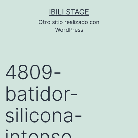
Saltar
IBILI STAGE
al
Otro sitio realizado con
contenido
WordPress
4809-
batidor-
silicona-
intense