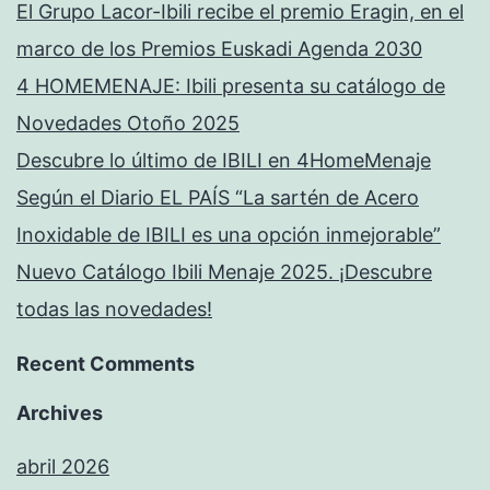
El Grupo Lacor-Ibili recibe el premio Eragin, en el
marco de los Premios Euskadi Agenda 2030
4 HOMEMENAJE: Ibili presenta su catálogo de
Novedades Otoño 2025
Descubre lo último de IBILI en 4HomeMenaje
Según el Diario EL PAÍS “La sartén de Acero
Inoxidable de IBILI es una opción inmejorable”
Nuevo Catálogo Ibili Menaje 2025. ¡Descubre
todas las novedades!
Recent Comments
Archives
abril 2026