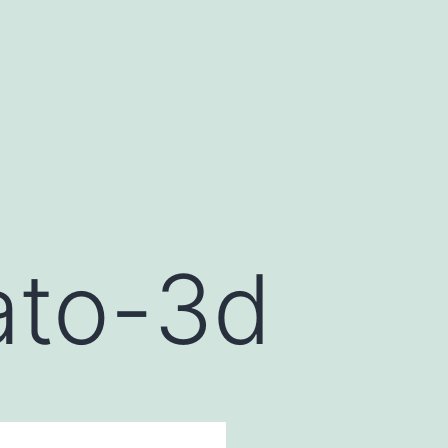
ato-3d