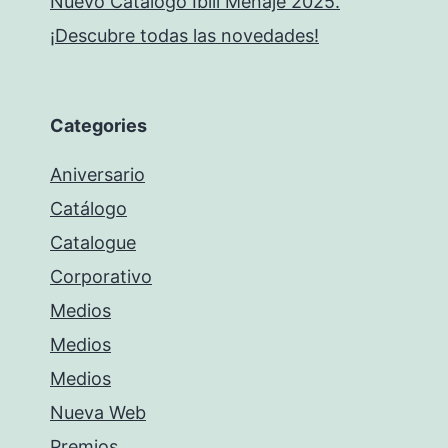
Nuevo Catálogo Ibili Menaje 2025.
¡Descubre todas las novedades!
Categories
Aniversario
Catálogo
Catalogue
Corporativo
Medios
Medios
Medios
Nueva Web
Premios