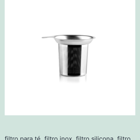
filtro para té, filtro inox, filtro silicona, filtro