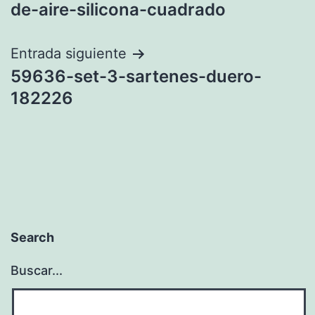
de
de-aire-silicona-cuadrado
entradas
Entrada siguiente
59636-set-3-sartenes-duero-
182226
Search
Buscar...