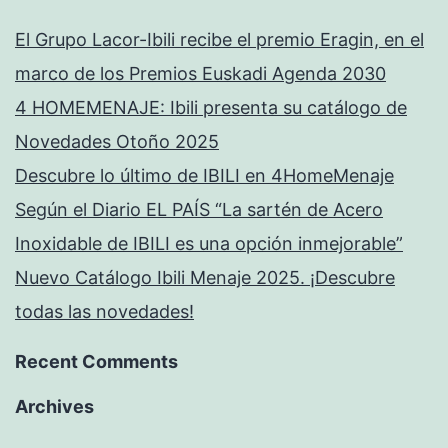
El Grupo Lacor-Ibili recibe el premio Eragin, en el
marco de los Premios Euskadi Agenda 2030
4 HOMEMENAJE: Ibili presenta su catálogo de
Novedades Otoño 2025
Descubre lo último de IBILI en 4HomeMenaje
Según el Diario EL PAÍS “La sartén de Acero
Inoxidable de IBILI es una opción inmejorable”
Nuevo Catálogo Ibili Menaje 2025. ¡Descubre
todas las novedades!
Recent Comments
Archives