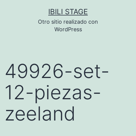
Saltar
IBILI STAGE
al
Otro sitio realizado con
contenido
WordPress
49926-set-
12-piezas-
zeeland