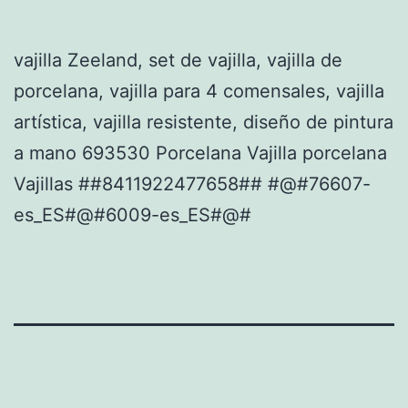
vajilla Zeeland, set de vajilla, vajilla de
porcelana, vajilla para 4 comensales, vajilla
artística, vajilla resistente, diseño de pintura
a mano 693530 Porcelana Vajilla porcelana
Vajillas ##8411922477658## #@#76607-
es_ES#@#6009-es_ES#@#