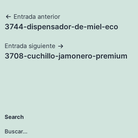
Navegación
Entrada anterior
3744-dispensador-de-miel-eco
de
entradas
Entrada siguiente
3708-cuchillo-jamonero-premium
Search
Buscar...