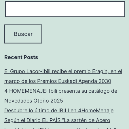
Recent Posts
El Grupo Lacor-Ibili recibe el premio Eragin, en el
marco de los Premios Euskadi Agenda 2030
4 HOMEMENAJE: Ibili presenta su catálogo de
Novedades Otoño 2025
Descubre lo último de IBILI en 4HomeMenaje
Según el Diario EL PAÍS “La sartén de Acero